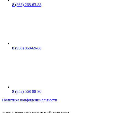
8 (863) 268-63-88
8 (950) 868-69-88
8 (952) 568-88-80
Политика конфиденциальности
*Вся информация на сайте, касающаяся стоимости и объема работ носит информационный характер и н