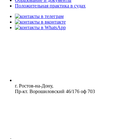
Образование и документы
Положительная практика в судах
г. Ростов-на-Дону,
Пр-кт. Ворошиловский 46/176 оф 703