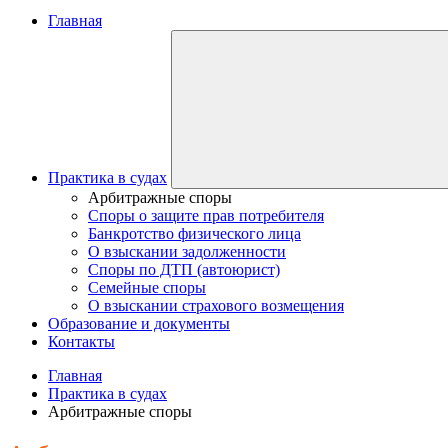
Главная
Практика в судах
Арбитражные споры
Споры о защите прав потребителя
Банкротство физического лица
О взыскании задолженности
Споры по ДТП (автоюрист)
Семейные споры
О взыскании страхового возмещения
Образование и документы
Контакты
Главная
Практика в судах
Арбитражные споры