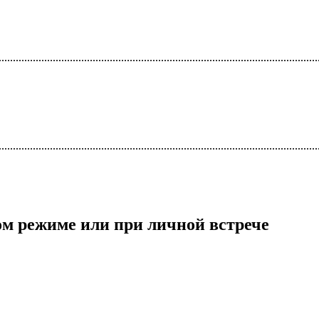
ом режиме или при личной встрече